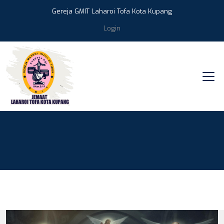
Gereja GMIT Laharoi Tofa Kota Kupang
Login