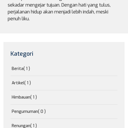
sekadar mengejar tujuan. Dengan hati yang tulus,
perjalanan hidup akan menjadi lebih indah, meski
penuh liku.
Kategori
Berita
( 1 )
Artikel
( 1 )
Himbauan
( 1 )
Pengumuman
( 0 )
Renungan
( 1 )