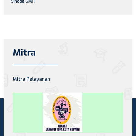
Sinode GMIT
Mitra
Mitra Pelayanan