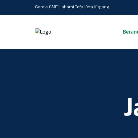
Gereja GMIT Laharoi Tofa Kota Kupang
Beran
J