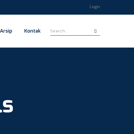
Login
Arsip
Kontak
ls