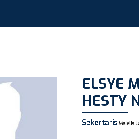
ELSYE 
HESTY 
Sekertaris
Majelis L