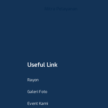
Mitra Pelayanan
Useful Link
Rayon
Galeri Foto
Event Kami