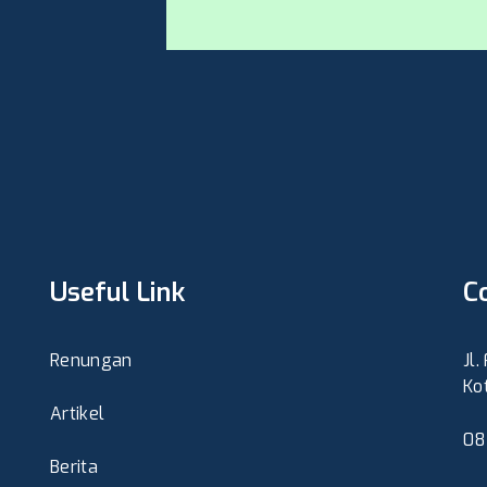
Useful Link
C
Renungan
Jl
Ko
Artikel
08
Berita