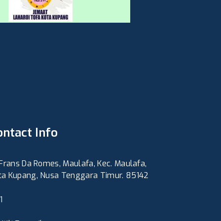
ontact Info
. Frans Da Romes, Maulafa, Kec. Maulafa,
ta Kupang, Nusa Tenggara Timur. 85142
1